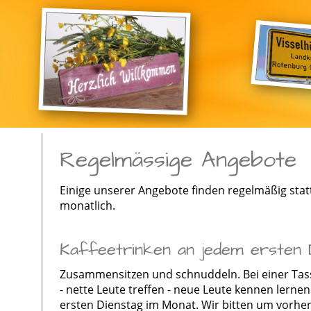
Regelmässige Angebote
Einige unserer Angebote finden regelmäßig statt
monatlich.
Kaffeetrinken an jedem ersten D
Zusammensitzen und schnuddeln. Bei einer Tass
- nette Leute treffen - neue Leute kennen lernen
ersten Dienstag im Monat. Wir bitten um vorhe