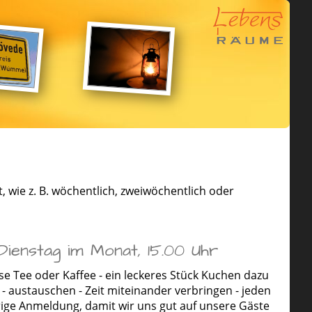
, wie z. B. wöchentlich, zweiwöchentlich oder
ienstag im Monat, 15.00 Uhr
e Tee oder Kaffee - ein leckeres Stück Kuchen dazu
 - austauschen - Zeit miteinander verbringen - jeden
rige Anmeldung, damit wir uns gut auf unsere Gäste