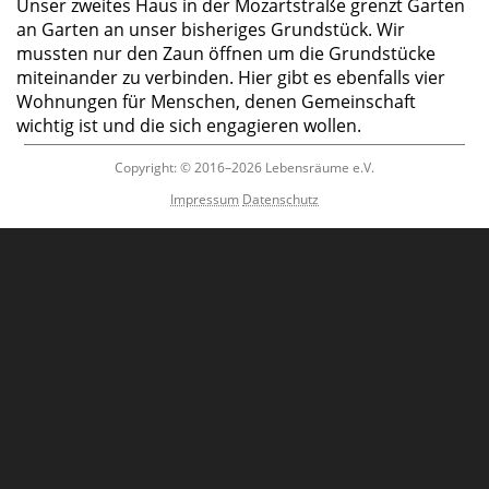
Unser zweites Haus in der Mozartstraße grenzt Garten
an Garten an unser bisheriges Grundstück. Wir
mussten nur den Zaun öffnen um die Grundstücke
miteinander zu verbinden. Hier gibt es ebenfalls vier
Wohnungen für Menschen, denen Gemeinschaft
wichtig ist und die sich engagieren wollen.
st 2026
Copyright: © 2016–2026 Lebensräume e.V.
Impressum
Datenschutz
er näheren Umgebung